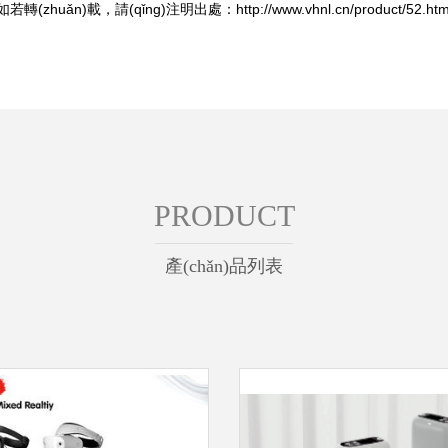
如若轉(zhuǎn)載，請(qǐng)注明出處：http://www.vhnl.cn/product/52.htm
PRODUCT
產(chǎn)品列表