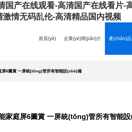
清国产在线观看-高清国产在线看片-
清激情无码乱伦-高清精品国内视频
首頁(yè)
企業(yè)簡(jiǎn)介
產(chǎn)
6圖賞 一屏統(tǒng)管所有智能設(shè)備
家庭屏6圖賞 一屏統(tǒng)管所有智能設(