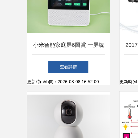
小米智能家庭屏6圖賞 一屏統
201
(tǒng)管所有智能設(shè)備
查看詳情
更新時(shí)間：2026-08-08 16:52:00
更新時(shí